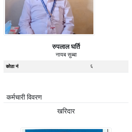
रुपलाल घर्ति
नायब सुब्बा
6
कोठा नं
कर्मचारी विवरण
खरिदार