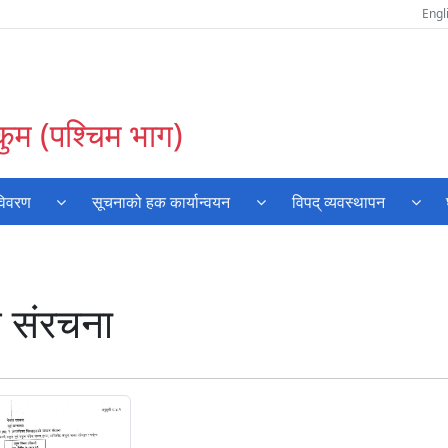
Engl
कुम (पश्चिम भाग)
विवरण
सूचनाको हक कार्यान्वयन
विपद् व्यवस्थापन
 संरचना