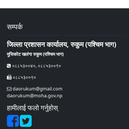
सम्पर्क
जिल्ला प्रशासन कार्यालय, रुकुम (पश्चिम भाग)
मुसिकोट खलंगा रुकुम (पश्चिम भाग)
०८८५३००४०, ०८८५३००९०
०८८५३००९०
daorukum@gmail.com
daorukum@moha.gov.np
हामीलाई फलो गर्नुहोस्