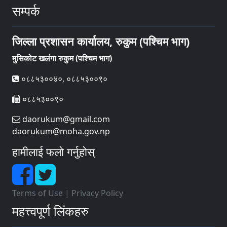
सम्पर्क
जिल्ला प्रशासन कार्यालय, रुकुम (पश्चिम भाग)
मुसिकोट खलंगा रुकुम (पश्चिम भाग)
०८८५३००४०, ०८८५३००९०
०८८५३००९०
daorukum@gmail.com
daorukum@moha.gov.np
हामीलाई फलो गर्नुहोस्
Terms of Use
|
Privacy Policy
महत्त्वपूर्ण लिंकहरु