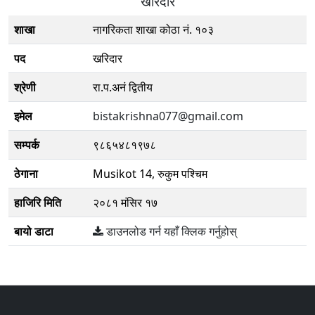
खरिदार
शाखा
नागरिकता शाखा कोठा नं. १०३
पद
खरिदार
श्रेणी
रा.प.अनं द्वितीय
इमेल
bistakrishna077@gmail.com
सम्पर्क
९८६५४८१९७८
ठेगाना
Musikot 14, रुकुम पश्चिम
हाजिरि मिति
२०८१ मंसिर १७
बायो डाटा
डाउनलोड गर्न यहाँ क्लिक गर्नुहोस्