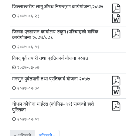
जिल्लास्तरीय लागु औषध नियन्त्रण कार्ययोजना,२०७७
२०७७-०६-२३
जिल्ला प्रशासन कार्यालय रुकुम (पश्चिम)को बार्षिक
कार्ययोजना २०७७/०७८
२०७७-०६-१९
विपद् पूर्व तयारी तथा प्रतिकार्य योजना २०७७
२०७७-०३-०७
मनसुन पुर्वतयारी तथा प्रतिकार्य योजना २०७७
२०७७-०२-३०
नोभल कोरोना भाईरस (कोभिड–१९) सम्वन्धी हाते
पुस्तिका
२०७७-०२-०१
« अघिल्लो
पछिल्लो »