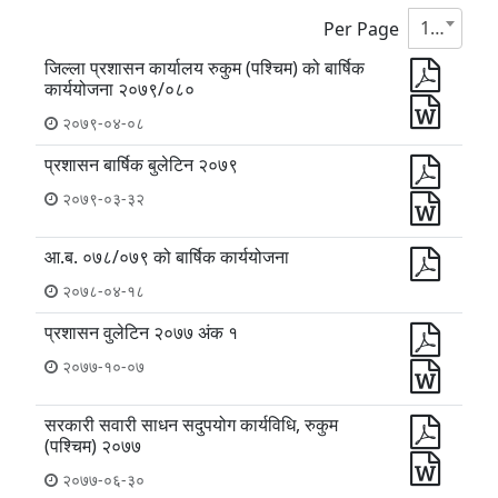
10
Per Page
जिल्ला प्रशासन कार्यालय रुकुम (पश्चिम) को बार्षिक
कार्ययोजना २०७९/०८०
२०७९-०४-०८
प्रशासन बार्षिक बुलेटिन २०७९
२०७९-०३-३२
आ.ब. ०७८/०७९ को बार्षिक कार्ययोजना
२०७८-०४-१८
प्रशासन वुलेटिन २०७७ अंक १
२०७७-१०-०७
सरकारी सवारी साधन सदुपयोग कार्यविधि, रुकुम
(पश्चिम) २०७७
२०७७-०६-३०