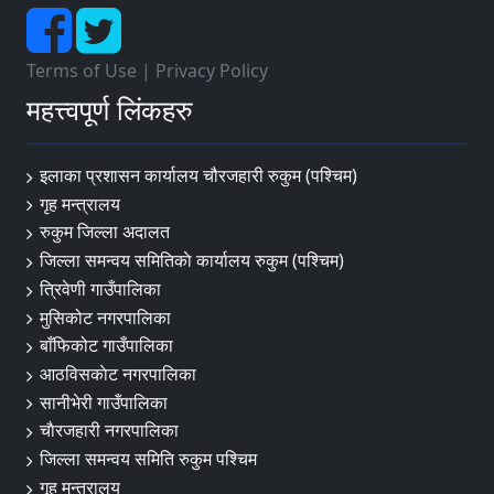
Terms of Use
|
Privacy Policy
महत्त्वपूर्ण लिंकहरु
इलाका प्रशासन कार्यालय चौरजहारी रुकुम (पश्चिम)
गृह मन्त्रालय
रुकुम जिल्ला अदालत
जिल्ला समन्वय समितिकाे कार्यालय रुकुम (पश्चिम)
त्रिवेणी गाउँपालिका
मुसिकोट नगरपालिका
बाँफिकोट गाउँपालिका
आठविसकाेट नगरपालिका
सानीभेरी गाउँपालिका
चाैरजहारी नगरपालिका
जिल्ला समन्वय समिति रुकुम पश्चिम
गृह मन्त्रालय