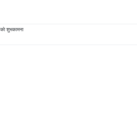
काे शुभकामना