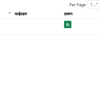
10
Per Page
फाईलहरु
एक्सन