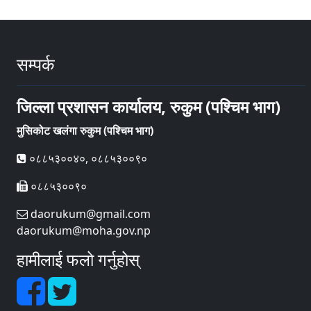
सम्पर्क
जिल्ला प्रशासन कार्यालय, रुकुम (पश्चिम भाग)
मुसिकोट खलंगा रुकुम (पश्चिम भाग)
०८८५३००४०, ०८८५३००९०
०८८५३००९०
daorukum@gmail.com
daorukum@moha.gov.np
हामीलाई फलो गर्नुहोस्