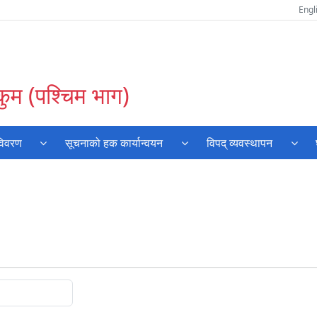
Engl
कुम (पश्चिम भाग)
विवरण
सूचनाको हक कार्यान्वयन
विपद् व्यवस्थापन