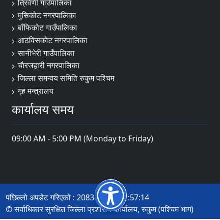
त्रिवेणी गाउँपालिका
मुसिकोट नगरपालिका
बाँफिकोट गाउँपालिका
आठविसकाेट नगरपालिका
सानीभेरी गाउँपालिका
चाैरजहारी नगरपालिका
जिल्ला समन्वय समिति रुकुम पश्चिम
गृह मन्त्रालय
कार्यालय समय
09:00 AM - 5:00 PM (Monday to Friday)
पछिल्लो अपडेट गरिएको : 2083-04-21 12:57:14
© सर्वाधिकार सुरक्षित जिल्ला प्रशासन कार्यालय, रुकुम (पश्चिम भाग)