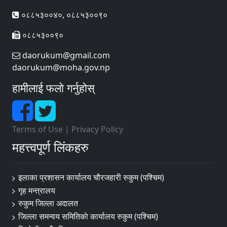
०८८५३००४०, ०८८५३००९०
०८८५३००९०
daorukum@gmail.com
daorukum@moha.gov.np
हामीलाई फलो गर्नुहोस्
Terms of Use
|
Privacy Policy
महत्त्वपूर्ण लिंकहरु
इलाका प्रशासन कार्यालय चौरजहारी रुकुम (पश्चिम)
गृह मन्त्रालय
रुकुम जिल्ला अदालत
जिल्ला समन्वय समितिकाे कार्यालय रुकुम (पश्चिम)