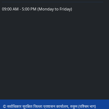
09:00 AM - 5:00 PM (Monday to Friday)
© सर्वाधिकार सुरक्षित जिल्ला प्रशासन कार्यालय, रुकुम (पश्चिम भाग)