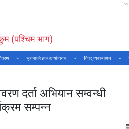
Engl
कुम (पश्चिम भाग)
विवरण
सूचनाको हक कार्यान्वयन
विपद् व्यवस्थापन
िवरण दर्ता अभियान सम्वन्धी
क्रम सम्पन्न