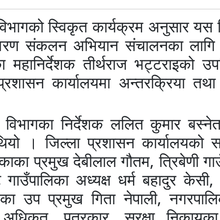
विभागको स्विकृत कार्यक्रम अनुसार यस 
विवरण संकलन अभियान संचालनका लागि रा
महानिर्देशक तीर्थराज भट्टराइको उपस
्रशासन कार्यालयमा अन्तरक्रिया तथा
 विभागका निर्देशक ललित कुमार बस्नेत
थियो । जिल्ला प्रशासन कार्यालयको 
ाका प्रमुख देबीलाल गौतम, त्रिबेणी गा
 गाउँपालिका अध्यक्ष धर्म बहादुर केसी, उ
ा उप प्रमुख गिता नेपाली, नगरपाल
अधिकृत, पत्रकार, सुरक्षा निकायका