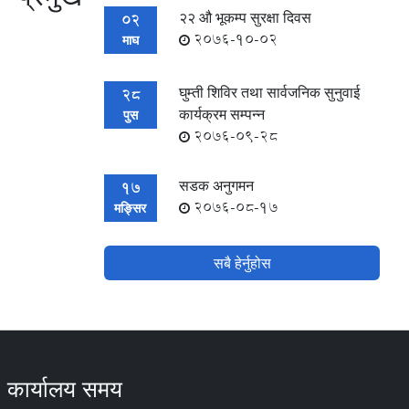
२२ औ भूकम्प सुरक्षा दिवस
02
2076-10-02
माघ
घुम्ती शिविर तथा सार्वजनिक सुनुवाई
28
कार्यक्रम सम्पन्न
पुस
2076-09-28
सडक अनुगमन
17
2076-08-17
मङ्सिर
सबै हेर्नुहोस
कार्यालय समय