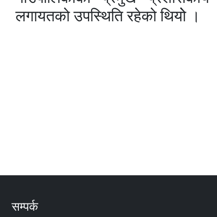
लगायतको उपस्थिति रहेको थियोे ।
सम्पर्क