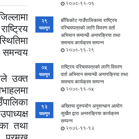
2078-12-01
जिल्लामा
बाँफिकोट गाउँपालिकामा राष्ट्रिय
29
ष्ट्रिय
परिचयपत्रको लागि विवरण दर्ता
फाल्गुन
अभियान सम्वन्धी अन्तरक्रिया तथा
्थितिमा
समन्वय कार्यक्रम सम्पन्न
 समन्वय
2078-11-29
राष्ट्रिय परिचयपत्रको लागि विवरण
05
दर्ता अभियान सम्वन्धी अन्तरक्रिया तथा
ले उक्त
फाल्गुन
समन्वय कार्यक्रम सम्पन्न
सभाहलमा
2078-11-05
उँपालिका
अख्तिया दुरुपयोग अनुसन्धान आयोग
13
पाध्यक्ष
सुर्खेत द्वारा अन्तरक्रिया कार्यक्रम
फाल्गुन
सम्पन्न
िका तथा
2076-11-13
 प्रमुख